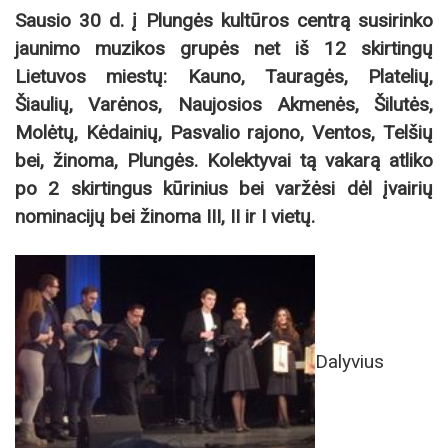
Sausio 30 d. į Plungės kultūros centrą susirinko
jaunimo muzikos grupės net iš 12 skirtingų
Lietuvos miestų: Kauno, Tauragės, Platelių,
Šiaulių, Varėnos, Naujosios Akmenės, Šilutės,
Molėtų, Kėdainių, Pasvalio rajono, Ventos, Telšių
bei, žinoma, Plungės. Kolektyvai tą vakarą atliko
po 2 skirtingus kūrinius bei varžėsi dėl įvairių
nominacijų bei žinoma III, II ir I vietų.
Dalyvius