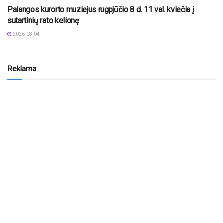
Palangos kurorto muziejus rugpjūčio 8 d. 11 val. kviečia į
sutartinių rato kelionę
2026-08-04
Reklama