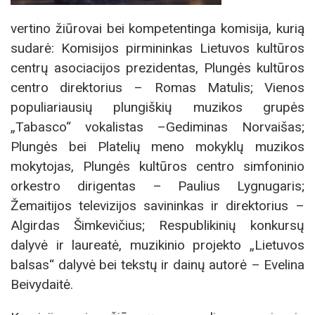
vertino žiūrovai bei kompetentinga komisija, kurią
sudarė: Komisijos pirmininkas Lietuvos kultūros
centrų asociacijos prezidentas, Plungės kultūros
centro direktorius – Romas Matulis; Vienos
populiariausių plungiškių muzikos grupės
„Tabasco“ vokalistas –Gediminas Norvaišas;
Plungės bei Platelių meno mokyklų muzikos
mokytojas, Plungės kultūros centro simfoninio
orkestro dirigentas – Paulius Lygnugaris;
Žemaitijos televizijos savininkas ir direktorius –
Algirdas Šimkevičius; Respublikinių konkursų
dalyvė ir laureatė, muzikinio projekto „Lietuvos
balsas“ dalyvė bei tekstų ir dainų autorė – Evelina
Beivydaitė.