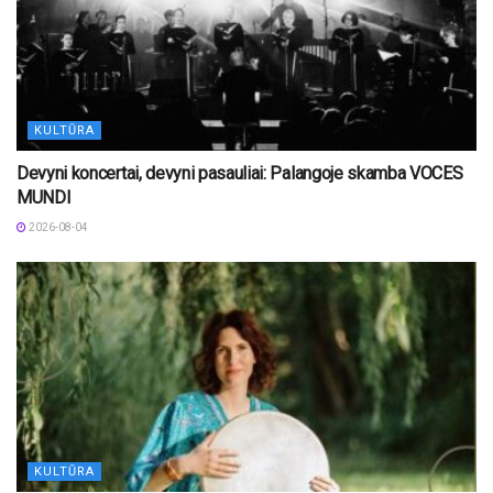
KULTŪRA
Devyni koncertai, devyni pasauliai: Palangoje skamba VOCES
MUNDI
2026-08-04
KULTŪRA