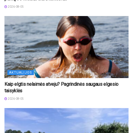
2026-08-05
AKTUALIJOS
Kaip elgtis nelaimės atveju? Pagrindinės saugaus elgesio
taisyklės
2026-08-05