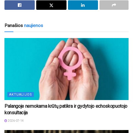
Panašios
naujienos
AKTUALIJOS
Palangoje nemokama krūtų patikra ir gydytojo echoskopuotojo
konsultacija
2026-07-14