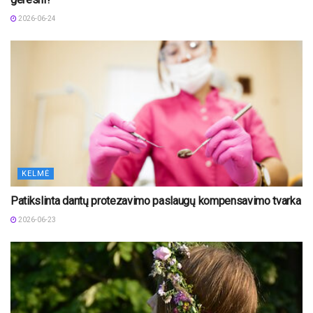
2026-06-24
KELMĖ
Patikslinta dantų protezavimo paslaugų kompensavimo tvarka
2026-06-23