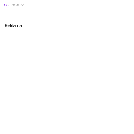
2026-06-22
Reklama