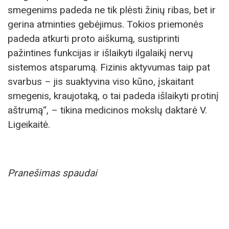
smegenims padeda ne tik plėsti žinių ribas, bet ir
gerina atminties gebėjimus. Tokios priemonės
padeda atkurti proto aiškumą, sustiprinti
pažintines funkcijas ir išlaikyti ilgalaikį nervų
sistemos atsparumą. Fizinis aktyvumas taip pat
svarbus – jis suaktyvina viso kūno, įskaitant
smegenis, kraujotaką, o tai padeda išlaikyti protinį
aštrumą“, – tikina medicinos mokslų daktarė V.
Ligeikaitė.
Pranešimas spaudai