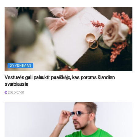
GYVENIMAS
Vestuvės gali palaukti: paaiškėjo, kas poroms šiandien
svarbiausia
2026-07-01