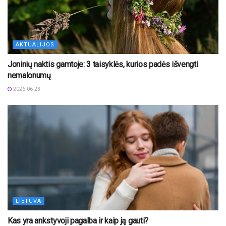
AKTUALIJOS
Joninių naktis gamtoje: 3 taisyklės, kurios padės išvengti
nemalonumų
2026-06-23
LIETUVA
Kas yra ankstyvoji pagalba ir kaip ją gauti?