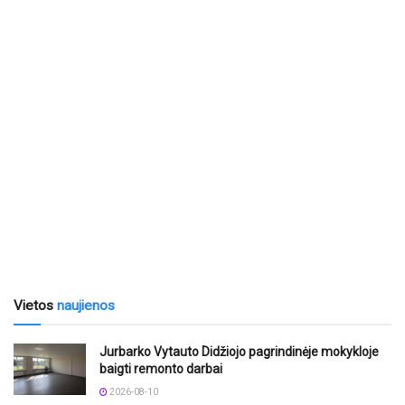
Vietos
naujienos
Jurbarko Vytauto Didžiojo pagrindinėje mokykloje
baigti remonto darbai
2026-08-10