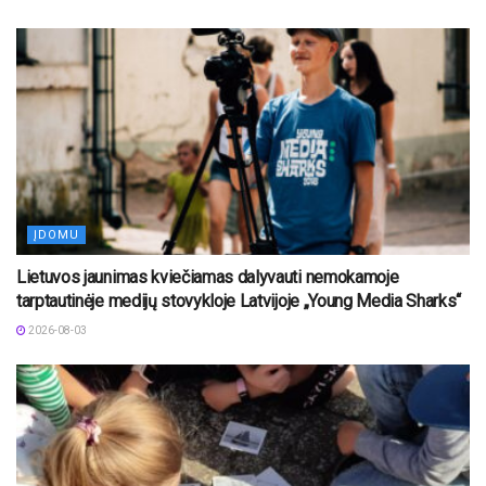
ĮDOMU
Lietuvos jaunimas kviečiamas dalyvauti nemokamoje
tarptautinėje medijų stovykloje Latvijoje „Young Media Sharks“
2026-08-03