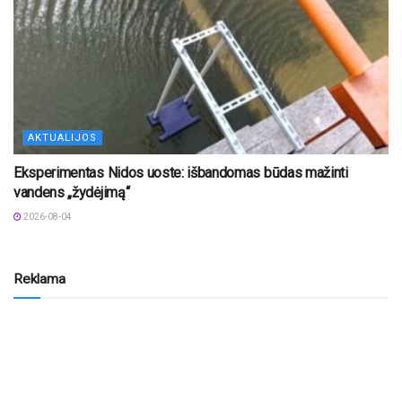
AKTUALIJOS
Eksperimentas Nidos uoste: išbandomas būdas mažinti
vandens „žydėjimą“
2026-08-04
Reklama