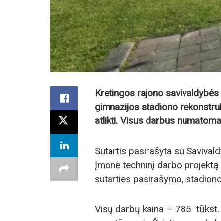
Kretingos rajono savivaldybės 
gimnazijos stadiono rekonstruk
atlikti. Visus darbus numatoma 
Sutartis pasirašyta su Savival
Įmonė techninį darbo projektą 
sutarties pasirašymo, stadiono
Visų darbų kaina – 785 tūkst. 