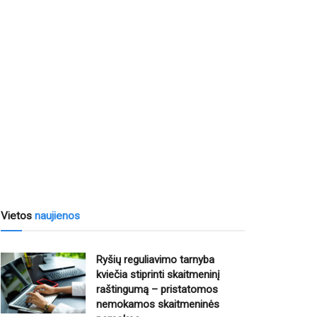
Vietos
naujienos
Ryšių reguliavimo tarnyba
kviečia stiprinti skaitmeninį
raštingumą – pristatomos
nemokamos skaitmeninės