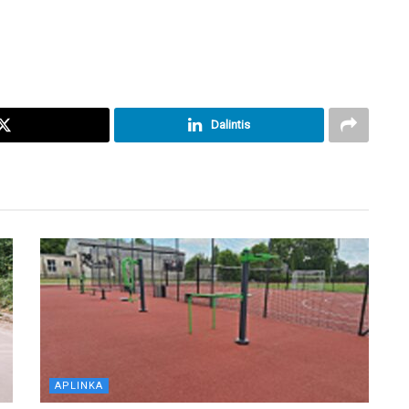
Dalintis
APLINKA