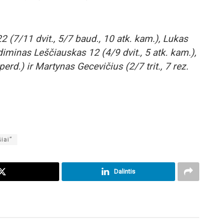
22 (7/11 dvit., 5/7 baud., 10 atk. kam.), Lukas
diminas Leščiauskas 12 (4/9 dvit., 5 atk. kam.),
 perd.) ir Martynas Gecevičius (2/7 trit., 7 rez.
šiai“
Dalintis