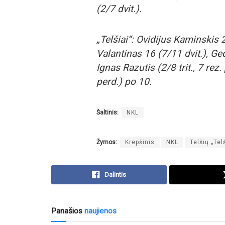
(2/7 dvit.).
„Telšiai“: Ovidijus Kaminskis 
Valantinas 16 (7/11 dvit.), Ge
Ignas Razutis (2/8 trit., 7 rez.
perd.) po 10.
Šaltinis:
NKL
Žymos:
Krepšinis
NKL
Telšių „Tel
Dalintis
Panašios
naujienos