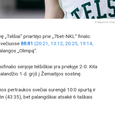
Pratęsimo trile
„Telšiai“ priartėjo prie „7bet-NKL“ finalo.
 svečiuose
88:81
(20:21, 13:12, 20:25, 19:14,
alangos „Olimpą“.
sfinalio serijoje telšiškiai yra priekyje 2-0. Kita
landžio 1 d. grįš į Žemaitijos sostinę.
ios pertraukos svečiai surengė 10:0 spurtą ir
n (43:35), bet palangiškiai atsakė 6 taškais