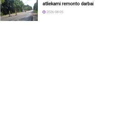
atliekami remonto darbai
2026-08-05