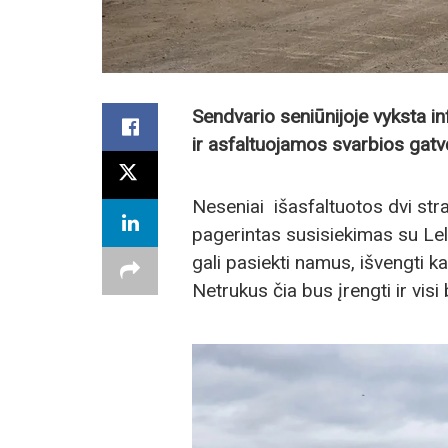
Sendvario seniūnijoje vyksta 
ir asfaltuojamos svarbios gatv
Neseniai išasfaltuotos dvi str
pagerintas susisiekimas su Lel
gali pasiekti namus, išvengti 
Netrukus čia bus įrengti ir visi 