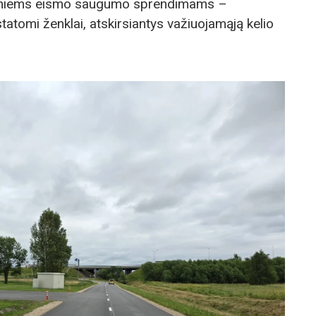
ikiniems eismo saugumo sprendimams –
tatomi ženklai, atskirsiantys važiuojamąją kelio