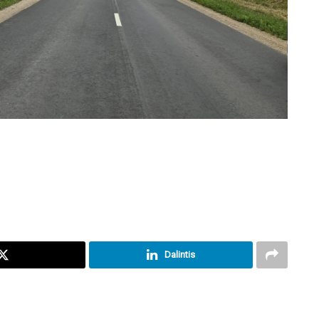
Dalintis