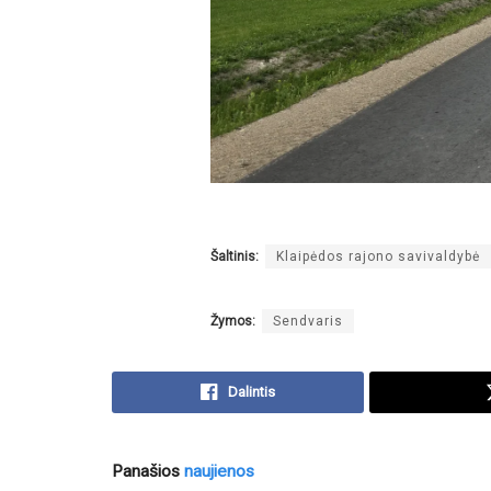
Šaltinis:
Klaipėdos rajono savivaldybė
Žymos:
Sendvaris
Dalintis
Panašios
naujienos