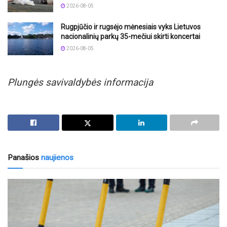
2026-08-05
Rugpjūčio ir rugsėjo mėnesiais vyks Lietuvos
nacionalinių parkų 35-mečiui skirti koncertai
2026-08-05
Plungės savivaldybės informacija
Panašios
naujienos