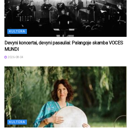
KULTŪRA
Devyni koncertai, devyni pasauliai: Palangoje skamba VOCES
MUNDI
2026-08-04
KULTŪRA