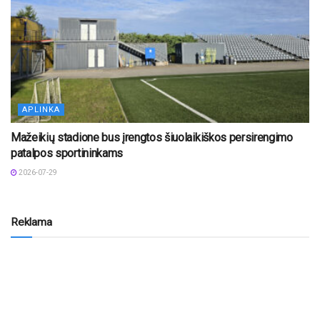
APLINKA
Mažeikių stadione bus įrengtos šiuolaikiškos persirengimo
patalpos sportininkams
2026-07-29
Reklama