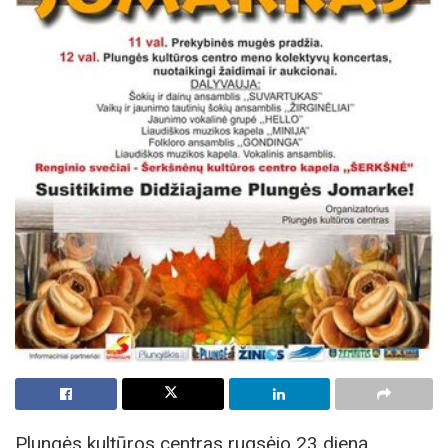
Plungės kultūros centras rugsėjo 23 dieną,