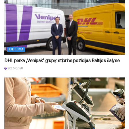
LIETUVA
DHL perka „Venipak“ grupę: stiprins pozicijas Baltijos šalyse
2026-07-28