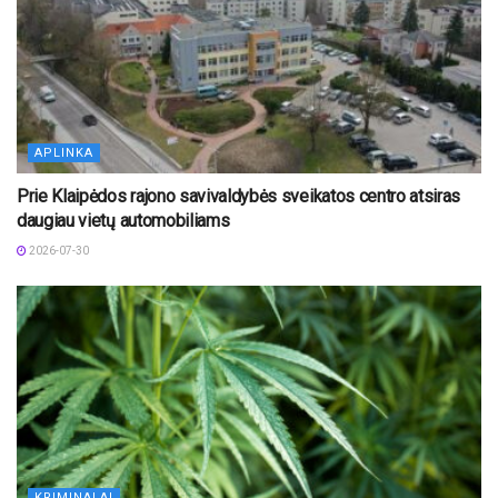
APLINKA
Prie Klaipėdos rajono savivaldybės sveikatos centro atsiras
daugiau vietų automobiliams
2026-07-30
KRIMINALAI