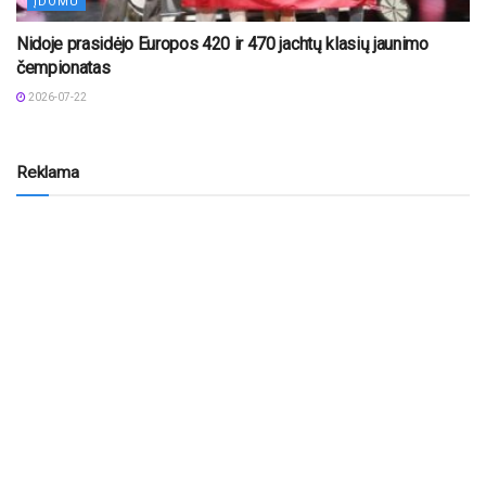
ĮDOMU
Nidoje prasidėjo Europos 420 ir 470 jachtų klasių jaunimo
čempionatas
2026-07-22
Reklama