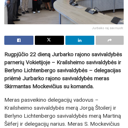
Jurbako raj.sav.nuotr.
Rugpjūčio 22 dieną Jurbarko rajono savivaldybės
parnerių Vokietijoje – Krailsheimo savivaldybės ir
Berlyno Lichtenbergo savivaldybės – delegacijas
priėmė Jurbarko rajono savivaldybės meras
Skirmantas Mockevičius su komanda.
Meras pasveikino delegacijų vadovus –
Krailsheimo savivaldybės merą Jorgą Štoilerį ir
Berlyno Lichtenbergo savivaldybės merą Martiną
Šėferį ir delegacijų narius. Meras S. Mockevičius