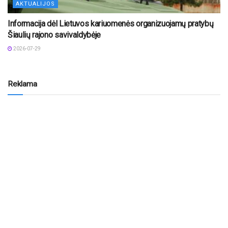
AKTUALIJOS
Informacija dėl Lietuvos kariuomenės organizuojamų pratybų
Šiaulių rajono savivaldybėje
2026-07-29
Reklama