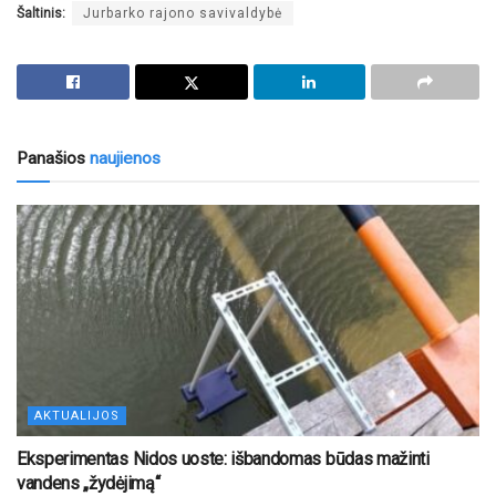
Šaltinis:
Jurbarko rajono savivaldybė
Panašios
naujienos
AKTUALIJOS
Eksperimentas Nidos uoste: išbandomas būdas mažinti
vandens „žydėjimą“