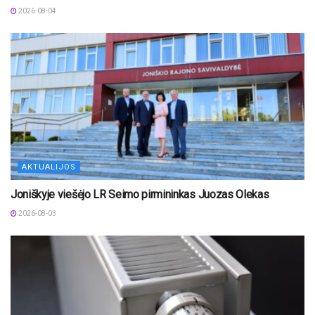
2026-08-04
AKTUALIJOS
Joniškyje viešėjo LR Seimo pirmininkas Juozas Olekas
2026-08-03