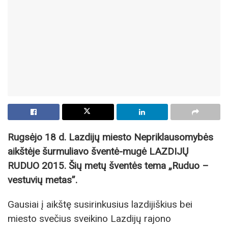
Rugsėjo 18 d. Lazdijų miesto Nepriklausomybės
aikštėje šurmuliavo šventė-mugė LAZDIJŲ
RUDUO 2015. Šių metų šventės tema „Ruduo –
vestuvių metas”.
Gausiai į aikštę susirinkusius lazdijiškius bei
miesto svečius sveikino Lazdijų rajono