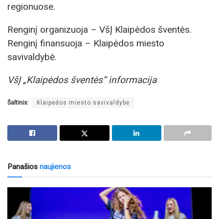
regionuose.
Renginį organizuoja – VšĮ Klaipėdos šventės.
Renginį finansuoja – Klaipėdos miesto
savivaldybė.
VšĮ „Klaipėdos šventės“ informacija
Šaltinis:
Klaipėdos miesto savivaldybė
Panašios
naujienos