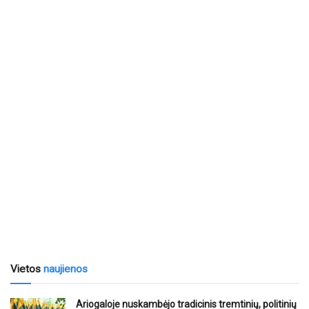
Vietos
naujienos
Ariogaloje nuskambėjo tradicinis tremtinių, politinių