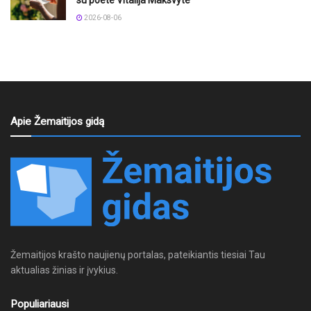
2026-08-06
Apie Žemaitijos gidą
Žemaitijos krašto naujienų portalas, pateikiantis tiesiai Tau
aktualias žinias ir įvykius.
Populiariausi