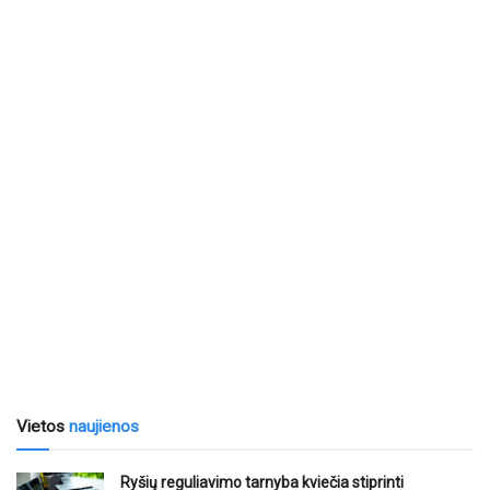
Vietos
naujienos
Ryšių reguliavimo tarnyba kviečia stiprinti