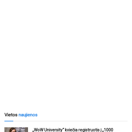
Vietos
naujienos
„WoW University“ kviečia registruotis į „1000