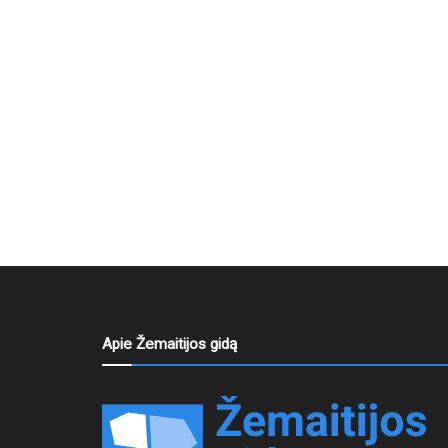
Apie Žemaitijos gidą