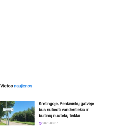
Vietos
naujienos
Kretingoje, Penkininkų gatvėje
bus nutiesti vandentiekio ir
buitinių nuotekų tinklai
2026-08-07