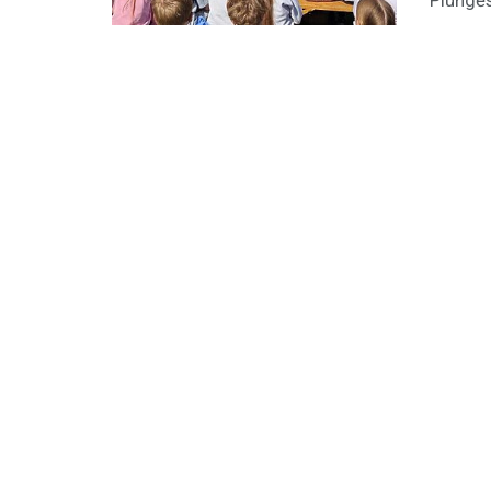
Plungės