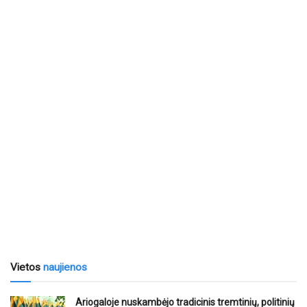
Vietos
naujienos
Ariogaloje nuskambėjo tradicinis tremtinių, politinių