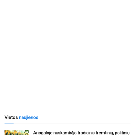
Vietos
naujienos
Ariogaloje nuskambėjo tradicinis tremtinių, politinių