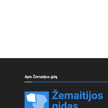
Apie Žemaitijos gidą