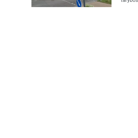
tarybos