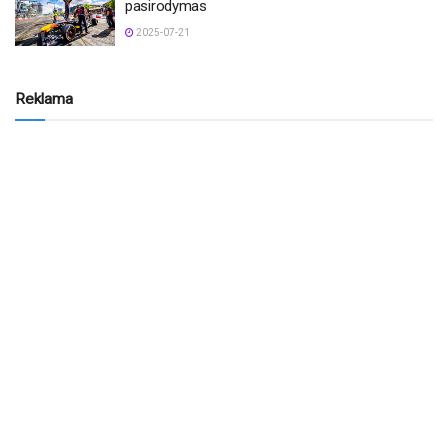
pasirodymas
2025-07-21
Reklama