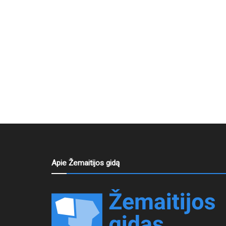
Apie Žemaitijos gidą