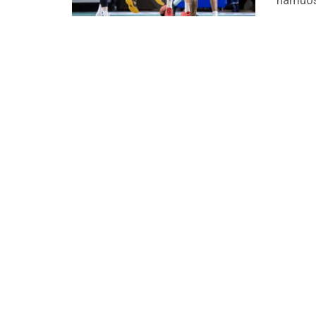
namuose