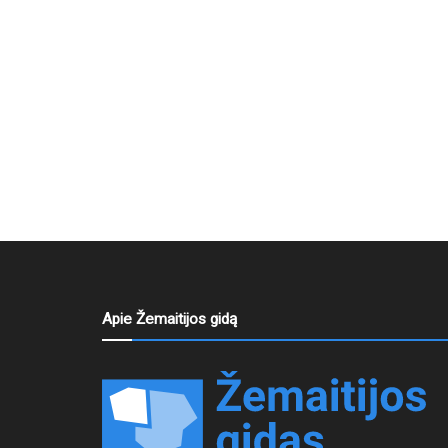
Apie Žemaitijos gidą