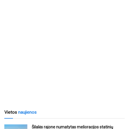
Vietos
naujienos
Šilalės rajone numatytas melioracijos statinių