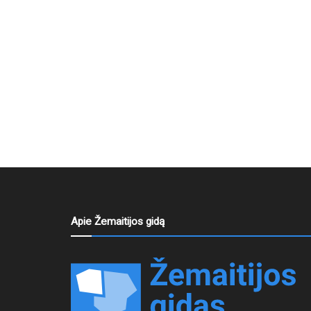
Apie Žemaitijos gidą