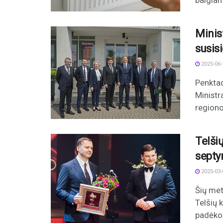
baigiam
Minis
susis
2025-06-
Penktad
Ministr
regiono
Telši
septy
2025-03-
Šių met
Telšių 
padėkos