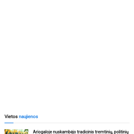
Vietos
naujienos
Ariogaloje nuskambėjo tradicinis tremtinių, politinių