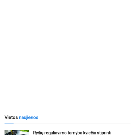
Vietos
naujienos
Ryšių reguliavimo tarnyba kviečia stiprinti