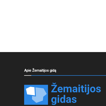
Apie Žemaitijos gidą