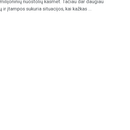
milijoninių nuostolių kasmet. Tačiau dar daugiau
 ir įtampos sukuria situacijos, kai kažkas ...