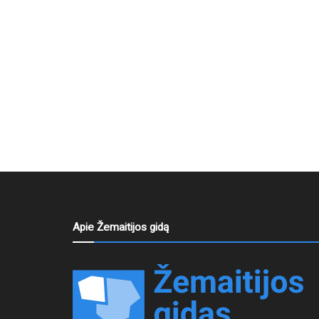
Apie Žemaitijos gidą