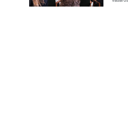
vasaros