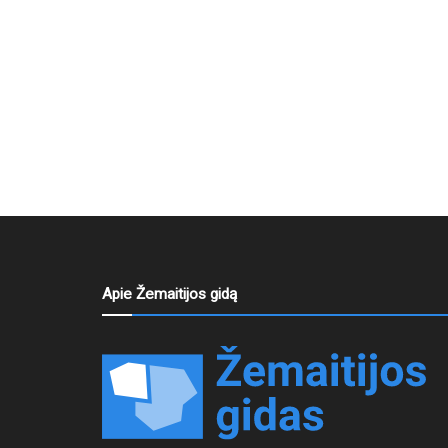
Apie Žemaitijos gidą