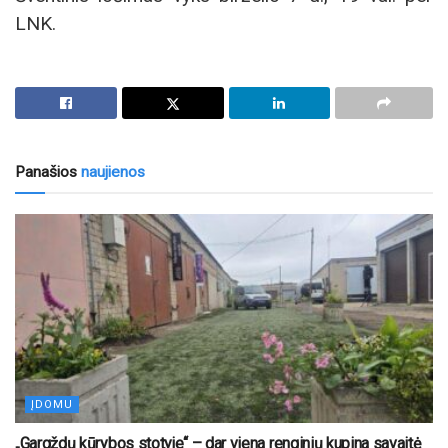
LNK.
Panašios
naujienos
ĮDOMU
„Gargždų kūrybos stotyje“ – dar viena renginių kupina savaitė