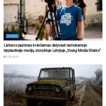
ĮDOMU
Lietuvos jaunimas kviečiamas dalyvauti nemokamoje
tarptautinėje medijų stovykloje Latvijoje „Young Media Sharks“
2026-08-03