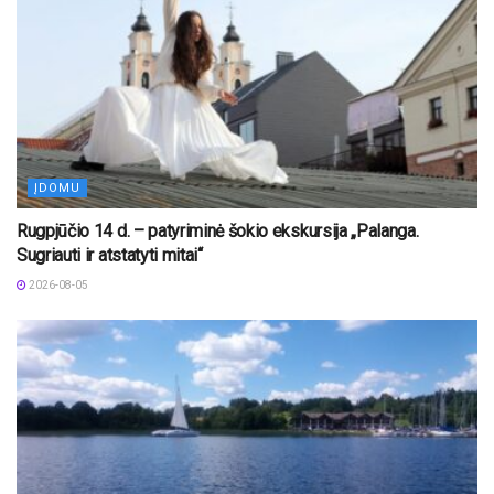
ĮDOMU
Rugpjūčio 14 d. – patyriminė šokio ekskursija „Palanga.
Sugriauti ir atstatyti mitai“
2026-08-05