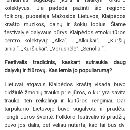
kolektyvus. Jie padeda pažinti šio regiono
folklorą, puoselėja Mažosios Lietuvos, Klaipėdos
krašto muzikos, dainų ir šokių lobius. Šiame
festivalyje dalyvaus būrys Klaipėdos etnokultūros
centro kolektyvų: „Alka“, „Alkiukai“, „Kuršių
ainiai“, „Kuršiukai“, „Vorusnėlė“, „Senoliai“.
Festivalis tradicinis, kaskart sutraukia daug
dalyvių ir žiūrovų. Kas lemia jo populiarumą?
Lietuvai atgavus Klaipėdos kraštą visada buvo
didžiulė žmonių trauka prie jūros, o kur yra savita
trauka, ten reikalingi ir kultūros renginiai. Dar
tarpukario Lietuvoje buvo sugalvota ir pradėta
rengti Jūros šventė. Folkloro festivalis iš pradžių
buvo jos dalis, bet vėliau nutarta, kad tai bus dvi