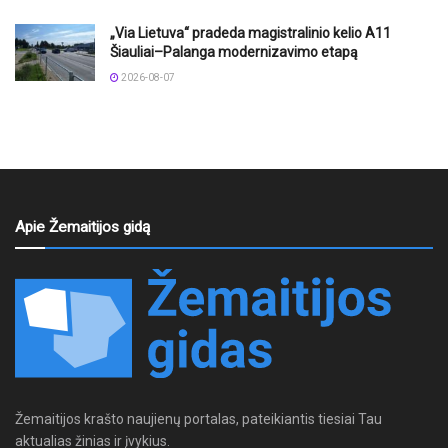
„Via Lietuva“ pradeda magistralinio kelio A11
Šiauliai–Palanga modernizavimo etapą
2026-08-07
Apie Žemaitijos gidą
Žemaitijos krašto naujienų portalas, pateikiantis tiesiai Tau
aktualias žinias ir įvykius.