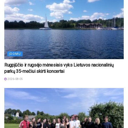
ĮDOMU
Rugpjūčio ir rugsėjo mėnesiais vyks Lietuvos nacionalinių
parkų 35-mečiui skirti koncertai
2026-08-05