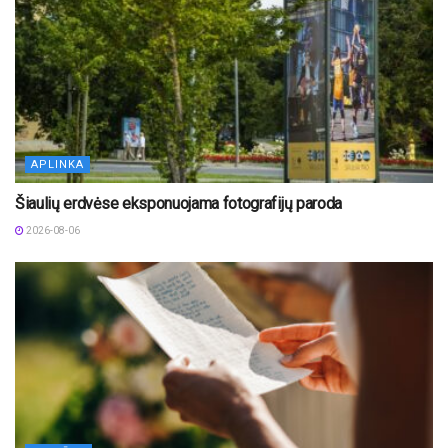
APLINKA
Šiaulių erdvėse eksponuojama fotografijų paroda
2026-08-06