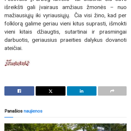
išreikšti gali įvairaus amžiaus žmonės – nuo
mažiausiųjų iki vyriausiųjų. Čia visi žino, kad per
folklorą galime geriau vieni kitus suprasti, išmokti
vieni kitais džiaugtis, sutartinai ir prasmingai
darbuotis, geriausius praeities dalykus dovanoti
ateičiai.
Panašios
naujienos