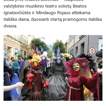
valstybinio muzikinio teatro solistų Beatos
Ignatavičiūtės ir Mindaugo Rojaus atliekama
itališka daina, duosianti startą pramogoms itališka
dvasia.