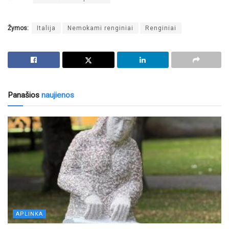
Žymos:
Italija
Nemokami renginiai
Renginiai
Panašios
naujienos
APLINKA