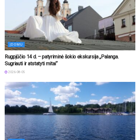
ĮDOMU
Rugpjūčio 14 d. – patyriminė šokio ekskursija „Palanga.
Sugriauti ir atstatyti mitai“
2026-08-05