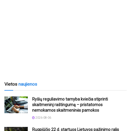
Vietos
naujienos
Ryšių reguliavimo tarnyba kviečia stiprinti
skaitmeninį raštingumą – pristatomos
nemokamos skaitmeninės pamokos
2026-08-06
Rugpjūčio 22 d. startuos Lietuvos pažinimo ralis