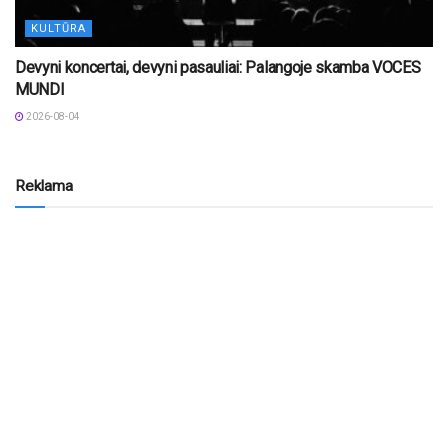
KULTŪRA
Devyni koncertai, devyni pasauliai: Palangoje skamba VOCES
MUNDI
2026-08-04
Reklama