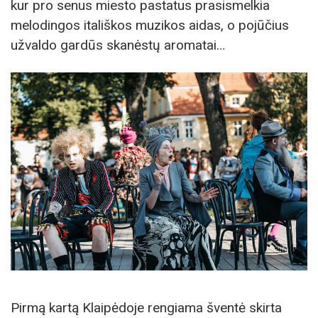
kur pro senus miesto pastatus prasismelkia
melodingos itališkos muzikos aidas, o pojūčius
užvaldo gardūs skanėstų aromatai…
Pirmą kartą Klaipėdoje rengiama šventė skirta