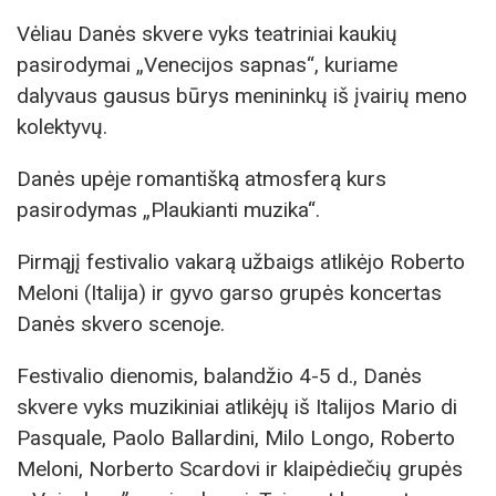
Vėliau Danės skvere vyks teatriniai kaukių
pasirodymai „Venecijos sapnas“, kuriame
dalyvaus gausus būrys menininkų iš įvairių meno
kolektyvų.
Danės upėje romantišką atmosferą kurs
pasirodymas „Plaukianti muzika“.
Pirmąjį festivalio vakarą užbaigs atlikėjo Roberto
Meloni (Italija) ir gyvo garso grupės koncertas
Danės skvero scenoje.
Festivalio dienomis, balandžio 4-5 d., Danės
skvere vyks muzikiniai atlikėjų iš Italijos Mario di
Pasquale, Paolo Ballardini, Milo Longo, Roberto
Meloni, Norberto Scardovi ir klaipėdiečių grupės