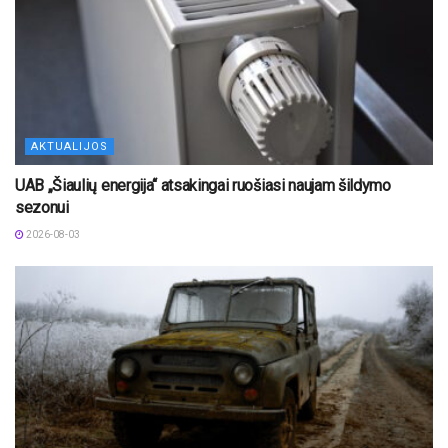
AKTUALIJOS
UAB „Šiaulių energija“ atsakingai ruošiasi naujam šildymo
sezonui
2026-08-03