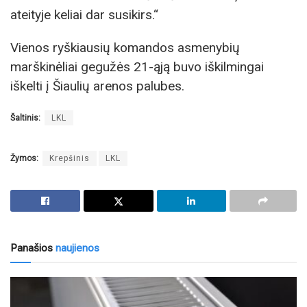
ateityje keliai dar susikirs.“
Vienos ryškiausių komandos asmenybių
marškinėliai gegužės 21-ąją buvo iškilmingai
iškelti į Šiaulių arenos palubes.
Šaltinis:
LKL
Žymos:
Krepšinis
LKL
Panašios
naujienos