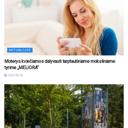
AKTUALIJOS
Moterys kviečiamos dalyvauti tarptautiniame moksliniame
tyrime „MELIORA“
2026-08-06