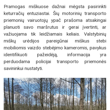
Pramogas miškuose dažnai mėgsta pasirinkti
keturračių entuziastai. Šių motorinių transporto
priemonių vairuotojų ypač prašoma atsakingai
planuoti savo maršrutus ir gerai įvertinti, ar
važiuojama tik leidžiamais keliais. Valstybinių
miškų urėdijos pareigūnai miškus stebi
mobiliomis vaizdo stebėjimo kameromis, pavykus
identifikuoti pažeidėją, informacija yra
perduodama policijai transporto priemonės
savininkui nustatyti.