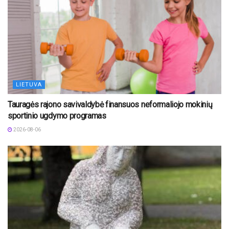
LIETUVA
Tauragės rajono savivaldybė finansuos neformaliojo mokinių
sportinio ugdymo programas
2026-08-06