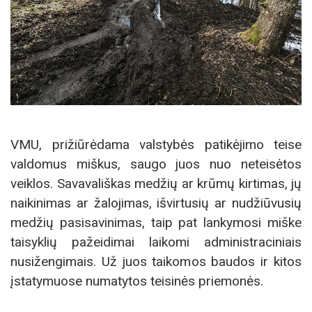
VMU, prižiūrėdama valstybės patikėjimo teise
valdomus miškus, saugo juos nuo neteisėtos
veiklos. Savavališkas medžių ar krūmų kirtimas, jų
naikinimas ar žalojimas, išvirtusių ar nudžiūvusių
medžių pasisavinimas, taip pat lankymosi miške
taisyklių pažeidimai laikomi administraciniais
nusižengimais. Už juos taikomos baudos ir kitos
įstatymuose numatytos teisinės priemonės.