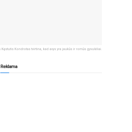
 Kęstutis Kondrotas tvirtina, kad avys yra jaukūs ir romūs gyvulėliai.
Reklama