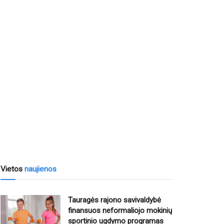
Vietos
naujienos
Tauragės rajono savivaldybė
finansuos neformaliojo mokinių
sportinio ugdymo programas