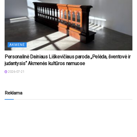
AKMENĖ
Personalinė Dainiaus Liškevičiaus paroda „Pelėda, šventovė ir
judantysis“ Akmenės kultūros namuose
2026-07-21
Reklama