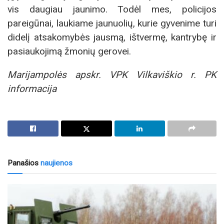
vis daugiau jaunimo. Todėl mes, policijos
pareigūnai, laukiame jaunuolių, kurie gyvenime turi
didelį atsakomybės jausmą, ištvermę, kantrybę ir
pasiaukojimą žmonių gerovei.
Marijampolės apskr. VPK Vilkaviškio r. PK
informacija
Panašios
naujienos