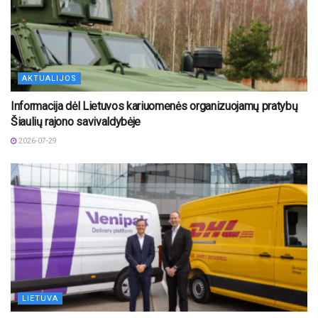
AKTUALIJOS
Informacija dėl Lietuvos kariuomenės organizuojamų pratybų
Šiaulių rajono savivaldybėje
2026-07-29
LIETUVA