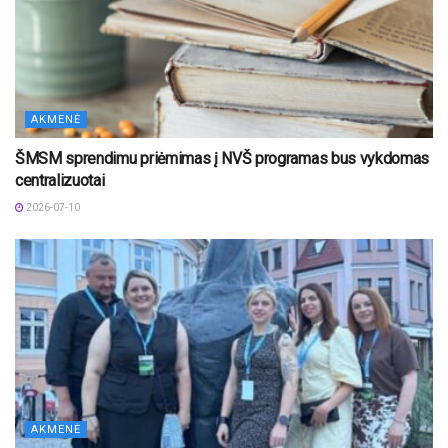
AKMENĖ
ŠMSM sprendimu priėmimas į NVŠ programas bus vykdomas
centralizuotai
2026-07-10
AKMENĖ