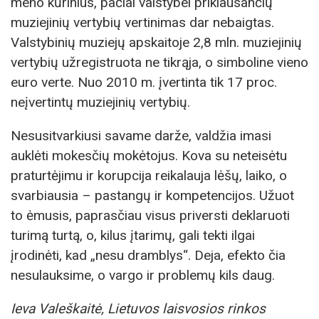
meno kūrinius, pačiai valstybei priklausančių
muziejinių vertybių vertinimas dar nebaigtas.
Valstybinių muziejų apskaitoje 2,8 mln. muziejinių
vertybių užregistruota ne tikrąja, o simboline vieno
euro verte. Nuo 2010 m. įvertinta tik 17 proc.
neįvertintų muziejinių vertybių.
Nesusitvarkiusi savame darže, valdžia imasi
auklėti mokesčių mokėtojus. Kova su neteisėtu
praturtėjimu ir korupcija reikalauja lėšų, laiko, o
svarbiausia – pastangų ir kompetencijos. Užuot
to ėmusis, paprasčiau visus priversti deklaruoti
turimą turtą, o, kilus įtarimų, gali tekti ilgai
įrodinėti, kad „nesu dramblys“. Deja, efekto čia
nesulauksime, o vargo ir problemų kils daug.
Ieva Valeškaitė, Lietuvos laisvosios rinkos