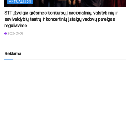
AKTUALIJOS
STT įžvelgia grėsmes konkursų į nacionalinių, valstybinių ir
savivaldybių teatrų ir koncertinių įstaigų vadovų pareigas
reguliavime
2026-05-08
Reklama