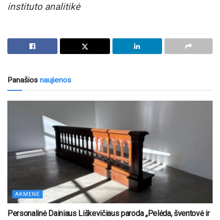
instituto analitikė
Panašios
naujienos
AKMENĖ
Personalinė Dainiaus Liškevičiaus paroda „Pelėda, šventovė ir