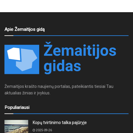
Apie Žemaitijos gidą
Žemaitijos krašto naujienų portalas, pateikiantis tiesiai Tau
aktualias žinias ir įvykius.
Populiariausi
Kopų tvirtinimo talka pajūryje
2025-09-26