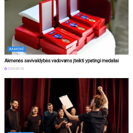
AKMENĖ
Akmenės savivaldybės vadovams įteikti ypatingi medaliai
2026-05-26