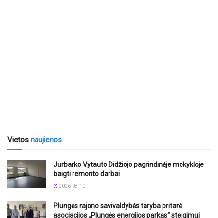
Vietos
naujienos
Jurbarko Vytauto Didžiojo pagrindinėje mokykloje
baigti remonto darbai
2026-08-10
Plungės rajono savivaldybės taryba pritarė
asociacijos „Plungės energijos parkas“ steigimui