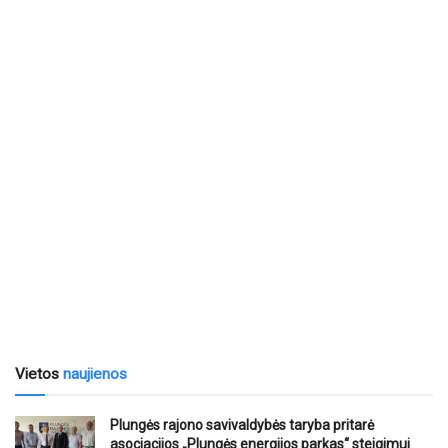
Vietos
naujienos
Plungės rajono savivaldybės taryba pritarė
asociacijos „Plungės energijos parkas“ steigimui