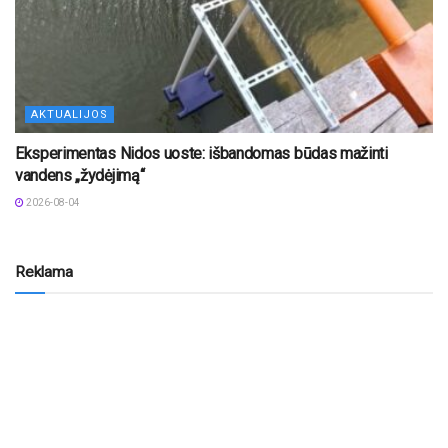
AKTUALIJOS
Eksperimentas Nidos uoste: išbandomas būdas mažinti
vandens „žydėjimą“
2026-08-04
Reklama