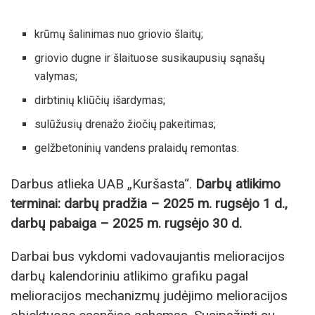
krūmų šalinimas nuo griovio šlaitų;
griovio dugne ir šlaituose susikaupusių sąnašų
valymas;
dirbtinių kliūčių išardymas;
sulūžusių drenažo žiočių pakeitimas;
gelžbetoninių vandens pralaidų remontas.
Darbus atlieka UAB „Kuršasta“.
Darbų atlikimo
terminai: darbų pradžia – 2025 m. rugsėjo 1 d.,
darbų pabaiga – 2025 m. rugsėjo 30 d.
Darbai bus vykdomi vadovaujantis melioracijos
darbų kalendoriniu atlikimo grafiku pagal
melioracijos mechanizmų judėjimo melioracijos