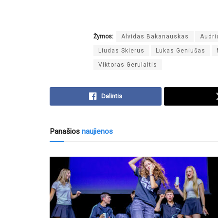
Žymos:
Alvidas Bakanauskas
Audri
Liudas Skierus
Lukas Geniušas
Viktoras Gerulaitis
Dalintis
Panašios
naujienos