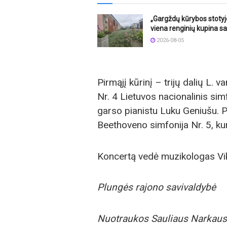
„Gargždų kūrybos stotyj
viena renginių kupina sa
2026-08-05
Pirmąjį kūrinį – trijų dalių L. 
Nr. 4 Lietuvos nacionalinis sim
garso pianistu Luku Geniušu. P
Beethoveno simfonija Nr. 5, kur
Koncertą vedė muzikologas Vik
Plungės rajono savivaldybė
Nuotraukos Sauliaus Narkaus