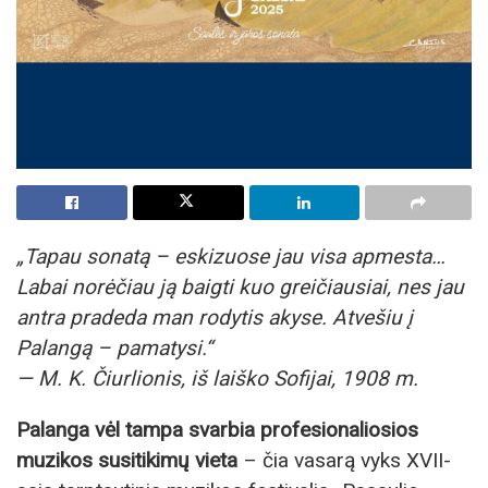
„Tapau sonatą – eskizuose jau visa apmesta…
Labai norėčiau ją baigti kuo greičiausiai, nes jau
antra pradeda man rodytis akyse. Atvešiu į
Palangą – pamatysi.“
— M. K. Čiurlionis, iš laiško Sofijai, 1908 m.
Palanga vėl tampa svarbia profesionaliosios
muzikos susitikimų vieta
– čia vasarą vyks XVII-