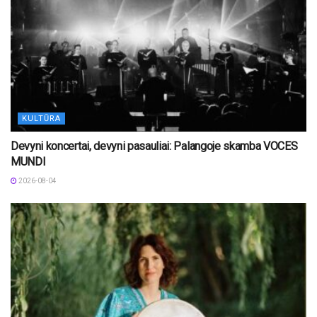
KULTŪRA
Devyni koncertai, devyni pasauliai: Palangoje skamba VOCES
MUNDI
2026-08-04