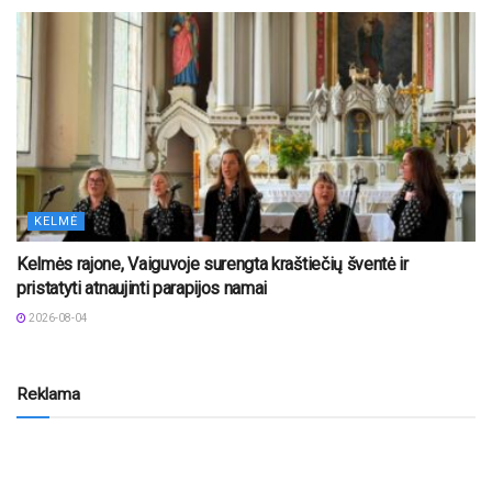
KELMĖ
Kelmės rajone, Vaiguvoje surengta kraštiečių šventė ir
pristatyti atnaujinti parapijos namai
2026-08-04
Reklama