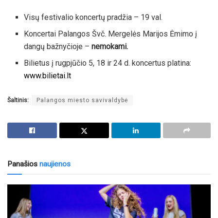
Visų festivalio koncertų pradžia – 19 val.
Koncertai Palangos Švč. Mergelės Marijos Ėmimo į
dangų bažnyčioje –
nemokami.
Bilietus į rugpjūčio 5, 18 ir 24 d. koncertus platina:
www.bilietai.lt
Šaltinis:
Palangos miesto savivaldybė
Panašios
naujienos