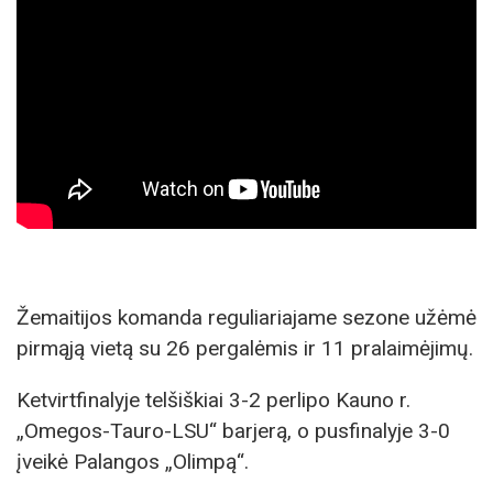
Žemaitijos komanda reguliariajame sezone užėmė
pirmąją vietą su 26 pergalėmis ir 11 pralaimėjimų.
Ketvirtfinalyje telšiškiai 3-2 perlipo Kauno r.
„Omegos-Tauro-LSU“ barjerą, o pusfinalyje 3-0
įveikė Palangos „Olimpą“.