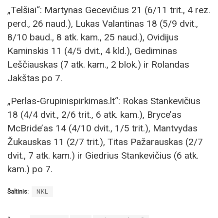
„Telšiai“: Martynas Gecevičius 21 (6/11 trit., 4 rez.
perd., 26 naud.), Lukas Valantinas 18 (5/9 dvit.,
8/10 baud., 8 atk. kam., 25 naud.), Ovidijus
Kaminskis 11 (4/5 dvit., 4 kld.), Gediminas
Leščiauskas (7 atk. kam., 2 blok.) ir Rolandas
Jakštas po 7.
„Perlas-Grupinispirkimas.lt“: Rokas Stankevičius
18 (4/4 dvit., 2/6 trit., 6 atk. kam.), Bryce’as
McBride’as 14 (4/10 dvit., 1/5 trit.), Mantvydas
Žukauskas 11 (2/7 trit.), Titas Pažarauskas (2/7
dvit., 7 atk. kam.) ir Giedrius Stankevičius (6 atk.
kam.) po 7.
Šaltinis:
NKL