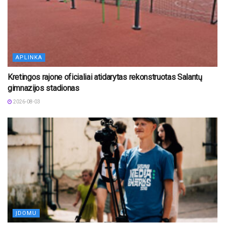
APLINKA
Kretingos rajone oficialiai atidarytas rekonstruotas Salantų
gimnazijos stadionas
2026-08-03
ĮDOMU