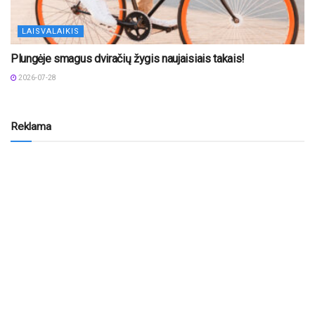
LAISVALAIKIS
Plungėje smagus dviračių žygis naujaisiais takais!
2026-07-28
Reklama