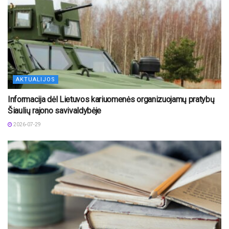
AKTUALIJOS
Informacija dėl Lietuvos kariuomenės organizuojamų pratybų
Šiaulių rajono savivaldybėje
2026-07-29