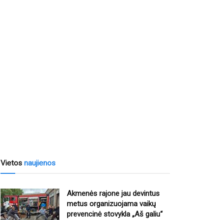
Vietos
naujienos
Akmenės rajone jau devintus
metus organizuojama vaikų
prevencinė stovykla „Aš galiu“