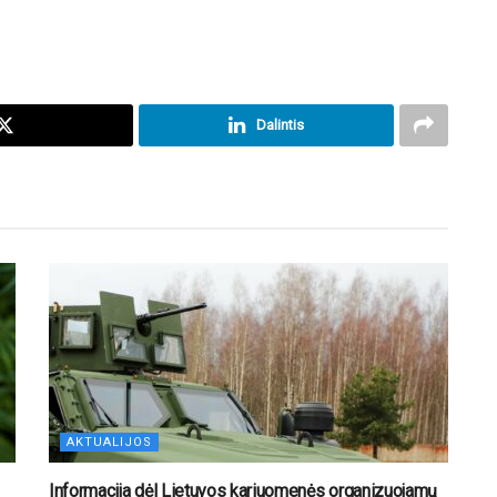
Dalintis
AKTUALIJOS
Informacija dėl Lietuvos kariuomenės organizuojamų