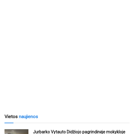
Vietos
naujienos
Jurbarko Vytauto Didžiojo pagrindinėje mokykloje