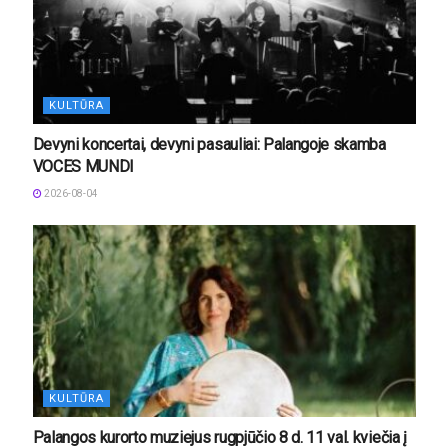
KULTŪRA
Devyni koncertai, devyni pasauliai: Palangoje skamba
VOCES MUNDI
2026-08-04
KULTŪRA
Palangos kurorto muziejus rugpjūčio 8 d. 11 val. kviečia į