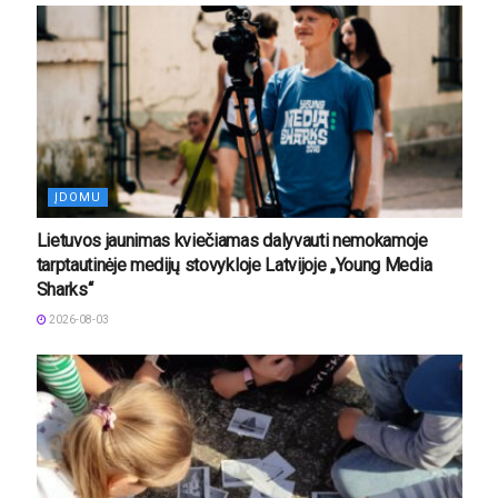
ĮDOMU
Lietuvos jaunimas kviečiamas dalyvauti nemokamoje
tarptautinėje medijų stovykloje Latvijoje „Young Media
Sharks“
2026-08-03