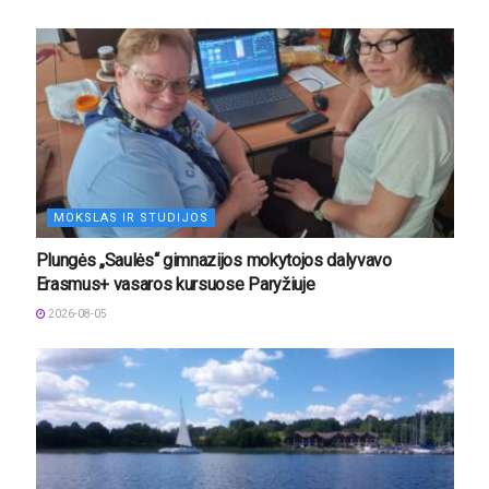
MOKSLAS IR STUDIJOS
Plungės „Saulės“ gimnazijos mokytojos dalyvavo
Erasmus+ vasaros kursuose Paryžiuje
2026-08-05