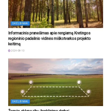
SKELBIMAI
Informacinis pranešimas apie rengiamą Kretingos
regioninio padalinio vidinės miškotvarkos projekto
keitimą
2024-08-10
SKELBIMAI