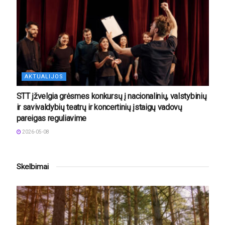
AKTUALIJOS
STT įžvelgia grėsmes konkursų į nacionalinių, valstybinių
ir savivaldybių teatrų ir koncertinių įstaigų vadovų
pareigas reguliavime
2026-05-08
Skelbimai