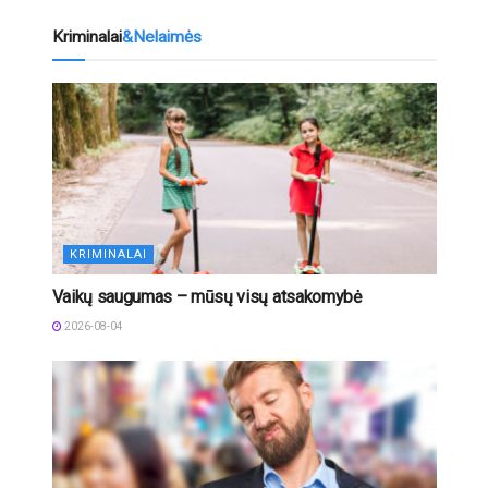
Kriminalai
&Nelaimės
KRIMINALAI
Vaikų saugumas – mūsų visų atsakomybė
2026-08-04