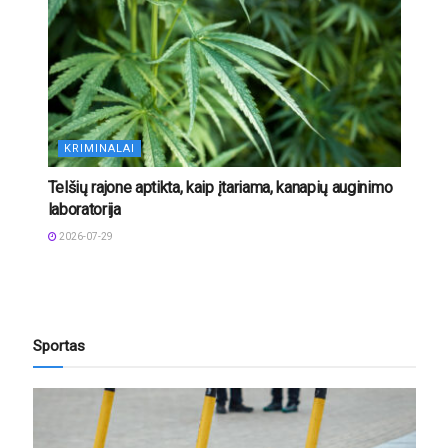
KRIMINALAI
Telšių rajone aptikta, kaip įtariama, kanapių auginimo
laboratorija
2026-07-29
Sportas