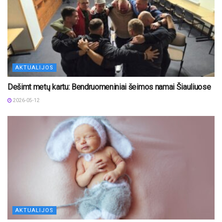
AKTUALIJOS
Dešimt metų kartu: Bendruomeniniai šeimos namai Šiauliuose
2026-05-12
AKTUALIJOS