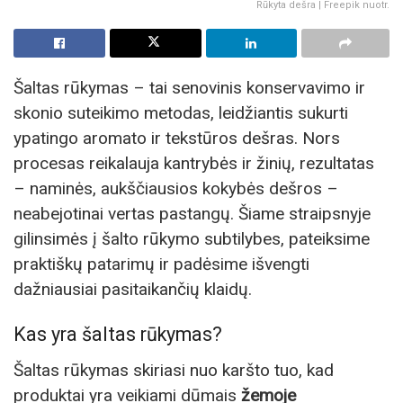
Rūkyta dešra | Freepik nuotr.
Šaltas rūkymas – tai senovinis konservavimo ir
skonio suteikimo metodas, leidžiantis sukurti
ypatingo aromato ir tekstūros dešras. Nors
procesas reikalauja kantrybės ir žinių, rezultatas
– naminės, aukščiausios kokybės dešros –
neabejotinai vertas pastangų. Šiame straipsnyje
gilinsimės į šalto rūkymo subtilybes, pateiksime
praktiškų patarimų ir padėsime išvengti
dažniausiai pasitaikančių klaidų.
Kas yra šaltas rūkymas?
Šaltas rūkymas skiriasi nuo karšto tuo, kad
produktai yra veikiami dūmais
žemoje