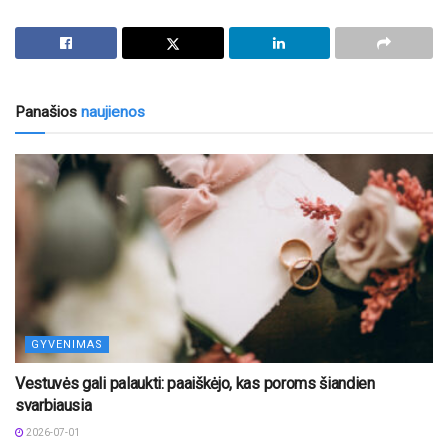
Panašios
naujienos
GYVENIMAS
Vestuvės gali palaukti: paaiškėjo, kas poroms šiandien
svarbiausia
2026-07-01