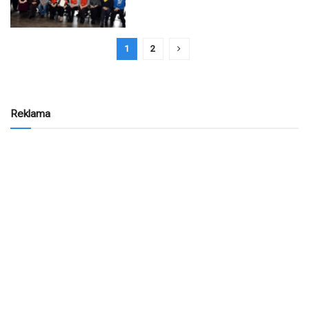
1
2
Reklama