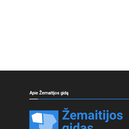
Apie Žemaitijos gidą