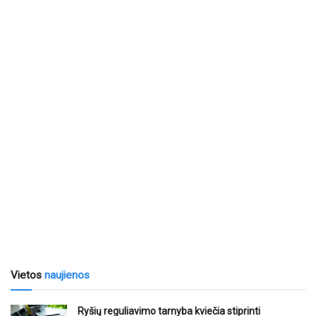
Vietos
naujienos
Ryšių reguliavimo tarnyba kviečia stiprinti